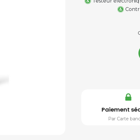
Testeur électroniq
Contr
Paiement séc
Par Carte banc