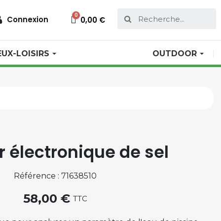
Connexion
0,00 €
EUX-LOISIRS
OUTDOOR
r électronique de sel
Référence : 71638510
58,00 €
TTC