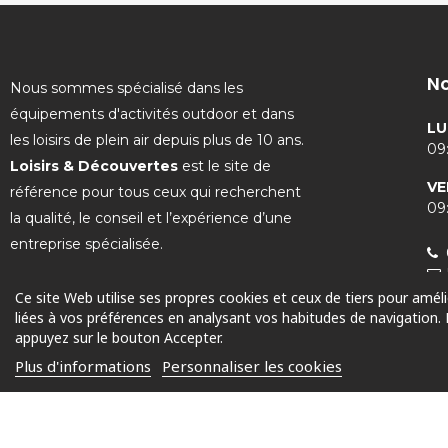
No
Nous sommes spécialisé dans les
équipements d'activités outdoor et dans
LU
les loisirs de plein air depuis plus de 10 ans.
09:
Loisirs & Découvertes
est le site de
VE
référence pour tous ceux qui recherchent
09:
la qualité, le conseil et l’expérience d’une
entreprise spécialisée.
Ce site Web utilise ses propres cookies et ceux de tiers pour amél
liées à vos préférences en analysant vos habitudes de navigation.
appuyez sur le bouton Accepter.
© 2025 Tous droits réservés
Plus d'informations
Personnaliser les cookies