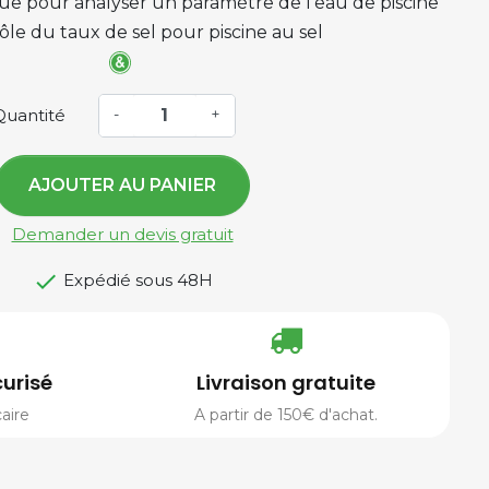
ue pour analyser un paramètre de l'eau de piscine
ôle du taux de sel pour piscine au sel
Quantité
-
+
AJOUTER AU PANIER
Demander un devis gratuit

Expédié sous 48H
urisé
Livraison gratuite
aire
A partir de 150€ d'achat.