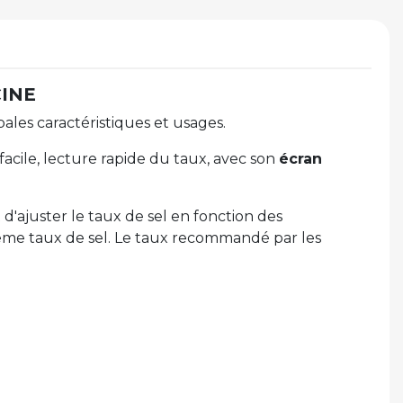
CINE
pales caractéristiques et usages.
facile, lecture rapide du taux, avec son
écran
 d'ajuster le taux de sel en fonction des
e même taux de sel. Le taux recommandé par les