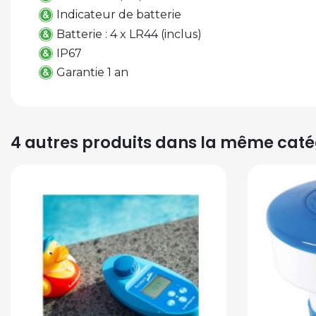
Indicateur de batterie
Batterie : 4 x LR44 (inclus)
IP67
Garantie 1 an
4 autres produits dans la même catég