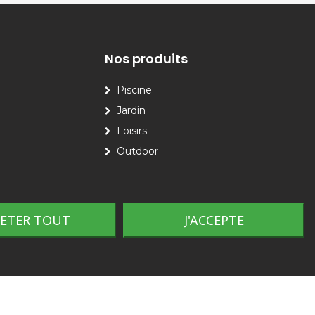
Nos produits
Piscine
Jardin
Loisirs
Outdoor
JETER TOUT
J'ACCEPTE
Plan du site