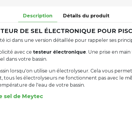
Description
Détails du produit
TEUR DE SEL ÉLECTRONIQUE POUR PIS
é ici dans une version détaillée pour rappeler ses princi
licité avec ce
testeur électronique
. Une prise en main 
el dans votre bassin.
bassin lorsqu'on utilise un électrolyseur. Cela vous permet
effet, tous les électrolyseurs ne fonctionnent pas avec l
empérature de l'eau de votre bassin.
e sel de Meytec