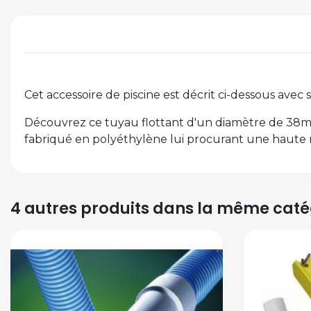
Cet accessoire de piscine est décrit ci-dessous avec s
Découvrez ce tuyau flottant d'un diamètre de 38mm p
fabriqué en polyéthylène lui procurant une haute ré
4 autres produits dans la même catég