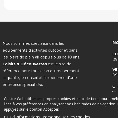
No
Nous sommes spécialisé dans les
équipements d'activités outdoor et dans
LU
les loisirs de plein air depuis plus de 10 ans.
09:
Loisirs & Découvertes
est le site de
VE
référence pour tous ceux qui recherchent
09:
la qualité, le conseil et l’expérience d’une
entreprise spécialisée.
Ce site Web utilise ses propres cookies et ceux de tiers pour amél
liées à vos préférences en analysant vos habitudes de navigation.
appuyez sur le bouton Accepter.
© 2025 Tous droits réservés
Plus d'informations
Personnaliser les cookies