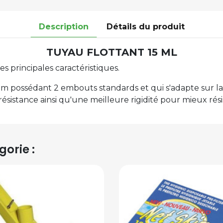
Description
Détails du produit
TUYAU FLOTTANT 15 ML
es principales caractéristiques.
ossédant 2 embouts standards et qui s'adapte sur la pri
sistance ainsi qu'une meilleure rigidité pour mieux résis
orie :