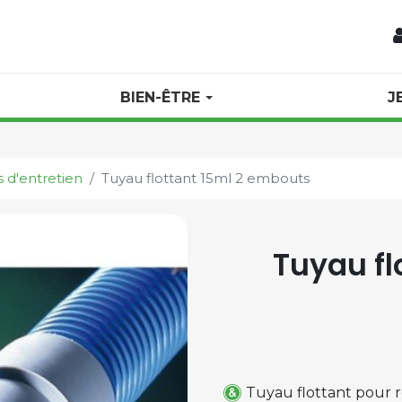
BIEN-ÊTRE
J
 d'entretien
Tuyau flottant 15ml 2 embouts
Tuyau fl
Tuyau flottant pour re