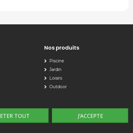
Nos produits
Piscine
Jardin
Loisirs
Outdoor
JETER TOUT
J'ACCEPTE
Plan du site