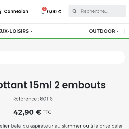
Connexion
0,00 €
EUX-LOISIRS
OUTDOOR
ottant 15ml 2 embouts
Référence : 80116
42,90 €
TTC
lier balai ou aspirateur au skimmer ou à la prise balai