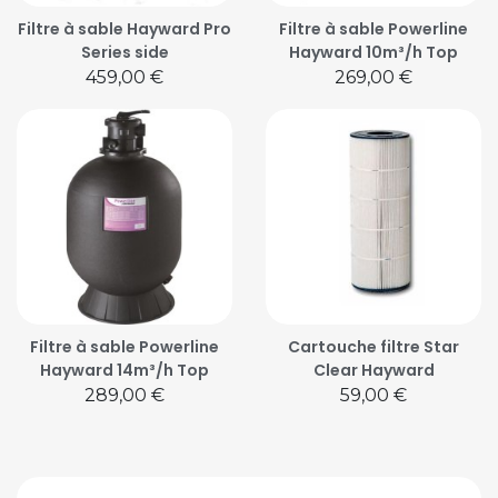
Filtre à sable Hayward Pro
Filtre à sable Powerline
Series side
Hayward 10m³/h Top
Prix
Prix
459,00 €
269,00 €
Filtre à sable Powerline
Cartouche filtre Star
Hayward 14m³/h Top
Clear Hayward
Prix
Prix
289,00 €
59,00 €