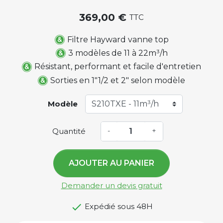
369,00 €
TTC
Filtre Hayward vanne top
3 modèles de 11 à 22m³/h
Résistant, performant et facile d'entretien
Sorties en 1"1/2 et 2" selon modèle
Modèle
Quantité
-
+
AJOUTER AU PANIER
Demander un devis gratuit

Expédié sous 48H