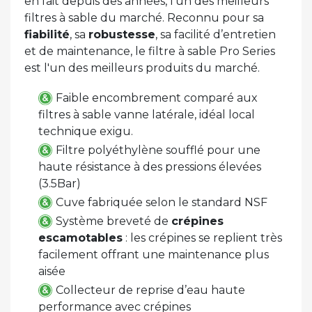
en fait depuis des années, l’un des meilleurs
filtres à sable du marché. Reconnu pour sa
fiabilité
, sa
robustesse
, sa facilité d’entretien
et de maintenance, le filtre à sable Pro Series
est l'un des meilleurs produits du marché.
Faible encombrement comparé aux
filtres à sable vanne latérale, idéal local
technique exigu.
Filtre polyéthylène soufflé pour une
haute résistance à des pressions élevées
(3.5Bar)
Cuve fabriquée selon le standard NSF
Système breveté de
crépines
escamotables
: les crépines se replient très
facilement offrant une maintenance plus
aisée
Collecteur de reprise d’eau haute
performance avec crépines