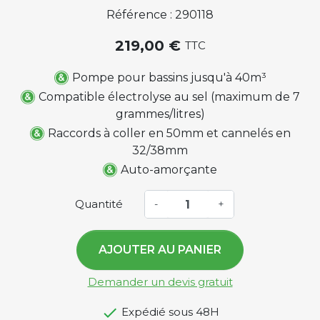
Référence : 290118
219,00 €
TTC
Pompe pour bassins jusqu'à 40m³
Compatible électrolyse au sel (maximum de 7
grammes/litres)
Raccords à coller en 50mm et cannelés en
32/38mm
Auto-amorçante
Quantité
-
+
AJOUTER AU PANIER
Demander un devis gratuit

Expédié sous 48H