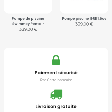
Pompe de piscine
Pompe piscine GRE 1.5cv
Swimmey Pentair
Prix
339,00 €
Prix
339,00 €
Paiement sécurisé
Par Carte bancaire
Livraison gratuite