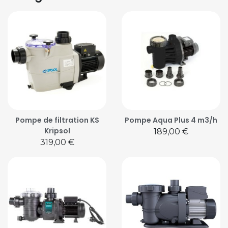
Pompe de filtration KS
Pompe Aqua Plus 4 m3/h
Kripsol
Prix
189,00 €
Prix
319,00 €