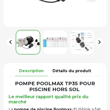


Description
Détails du produit
POMPE POOLMAX TP35 POUR
PISCINE HORS SOL
Le meilleur rapport qualité prix du
marché
La
pompe de piscine Poolmax
d'Ubbink a fait