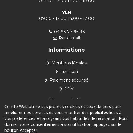
09:00 - 12:00 14:00 - 18:00
VEN
09:00 - 12:00 14:00 - 17:00
04 93 77 95 96
Par e-mail
Informations
Mentions légales
Livraison
Paiement sécurisé
CGV
Nos produits
Ce site Web utilise ses propres cookies et ceux de tiers pour
améliorer nos services et vous montrer des publicités liées à
Piscine
vos préférences en analysant vos habitudes de navigation. Pour
Jardin
donner votre consentement à son utilisation, appuyez sur le
bouton Accepter.
Loisirs