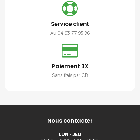
Service client
Au 04 93 77 95 96
Paiement 3X
Sans frais par CB
Nous contacter
LUN - JEU