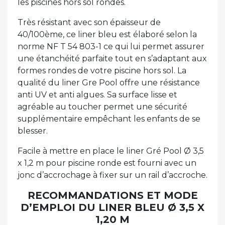
les piscines hors sol rondes.
Très résistant avec son épaisseur de
40/100ème, ce liner bleu est élaboré selon la
norme NF T 54 803-1 ce qui lui permet assurer
une étanchéité parfaite tout en s’adaptant aux
formes rondes de votre piscine hors sol. La
qualité du liner Gre Pool offre une résistance
anti UV et anti algues. Sa surface lisse et
agréable au toucher permet une sécurité
supplémentaire empêchant les enfants de se
blesser.
Facile à mettre en place le liner Gré Pool Ø 3,5
x 1,2 m pour piscine ronde est fourni avec un
jonc d’accrochage à fixer sur un rail d’accroche.
RECOMMANDATIONS ET MODE
D’EMPLOI DU LINER BLEU Ø 3,5 X
1,20 M