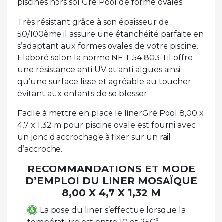
piscines hors sol Gre Pool de forme ovales.
Très résistant grâce à son épaisseur de
50/100ème il assure une étanchéité parfaite en
s’adaptant aux formes ovales de votre piscine.
Elaboré selon la norme NF T 54 803-1 il offre
une résistance anti UV et anti algues ainsi
qu’une surface lisse et agréable au toucher
évitant aux enfants de se blesser.
Facile à mettre en place le linerGré Pool 8,00 x
4,7 x 1,32 m pour piscine ovale est fourni avec
un jonc d’accrochage à fixer sur un rail
d’accroche.
RECOMMANDATIONS ET MODE
D’EMPLOI DU LINER MOSAÏQUE
8,00 X 4,7 X 1,32 M
La pose du liner s’effectue lorsque la
température est entre 10 et 25C°