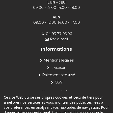
LUN - JEU
09:00 - 12:00 14:00 - 18:00
VEN
09:00 - 12:00 14:00 - 17:00
04 93 77 95 96
Par e-mail
Informations
Mentions légales
Livraison
Paiement sécurisé
CGV
Nos produits
Ce site Web utilise ses propres cookies et ceux de tiers pour
améliorer nos services et vous montrer des publicités liées à
Piscine
vos préférences en analysant vos habitudes de navigation. Pour
Jardin
donner votre consentement à son utilisation, appuyez sur le