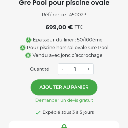
Gre Pool pour piscine ovale
Référence : 450023
699,00 €
TTC
Epaisseur du liner : 50/100ème
Pour piscine hors sol ovale Gre Pool
Vendu avec jonc d’accrochage
Quantité
-
+
AJOUTER AU PANIER
Demander un devis gratuit

Expédié sous 3 à 5 jours