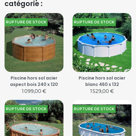
catégorie :
RUPTURE DE STOCK
RUPTURE DE STOCK
Piscine hors sol acier
Piscine hors sol acier
aspect bois 240 x 120
blanc 460 x 132
Prix
Prix
1 099,00 €
1 529,00 €
RUPTURE DE STOCK
RUPTURE DE STOCK