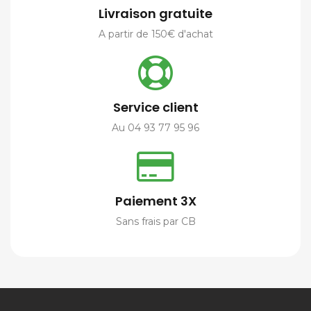
Livraison gratuite
A partir de 150€ d'achat
Service client
Au 04 93 77 95 96
Paiement 3X
Sans frais par CB