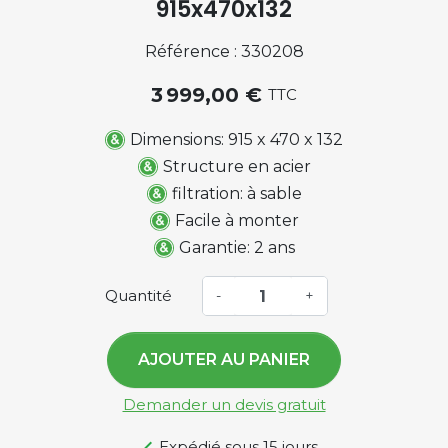
915x470x132
Référence : 330208
3 999,00 €
TTC
Dimensions: 915 x 470 x 132
Structure en acier
filtration: à sable
Facile à monter
Garantie: 2 ans
Quantité
-
+
AJOUTER AU PANIER
Demander un devis gratuit
Expédié sous 15 jours