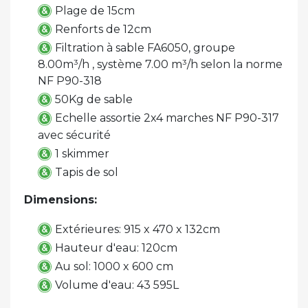
Plage de 15cm
Renforts de 12cm
Filtration à sable FA6050, groupe
8.00m³/h , système 7.00 m³/h selon la norme
NF P90-318
50Kg de sable
Echelle assortie 2x4 marches NF P90-317
avec sécurité
1 skimmer
Tapis de sol
Dimensions:
Extérieures: 915 x 470 x 132cm
Hauteur d'eau: 120cm
Au sol: 1000 x 600 cm
Volume d'eau: 43 595L