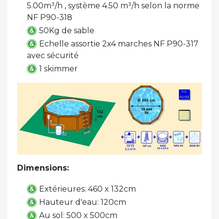
5.00m³/h , système 4.50 m³/h selon la norme
NF P90-318
50Kg de sable
Echelle assortie 2x4 marches NF P90-317
avec sécurité
1 skimmer
Dimensions:
Extérieures: 460 x 132cm
Hauteur d'eau: 120cm
Au sol: 500 x 500cm