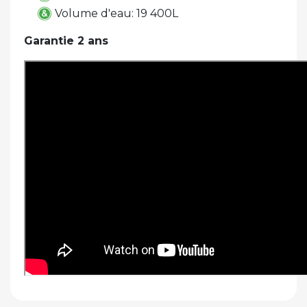
Volume d'eau: 19 400L
Garantie 2 ans