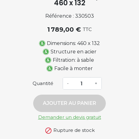
460 x 132
Référence : 330503
1 789,00 €
TTC
Dimensions: 460 x 132
Structure en acier
Filtration: à sable
Facile à monter
Quantité
-
+
AJOUTER AU PANIER
Demander un devis gratuit

Rupture de stock