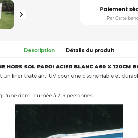
Paiement séc

Par Carte banc
Description
Détails du produit
INE HORS SOL PAROI ACIER BLANC 460 X 120CM 
 un liner traité anti UV pour une piscine fiable et durable
 qu'une demi-journée à 2-3 personnes.