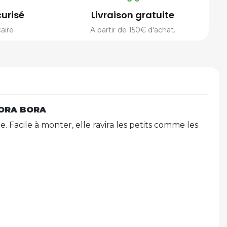
urisé
Livraison gratuite
aire
A partir de 150€ d'achat.
BORA BORA
. Facile à monter, elle ravira les petits comme les