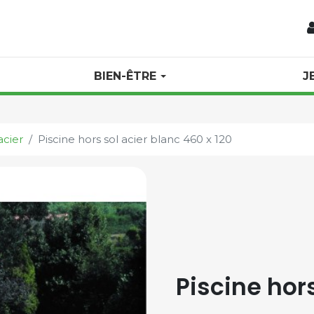
BIEN-ÊTRE
J
acier
Piscine hors sol acier blanc 460 x 120
Piscine hors