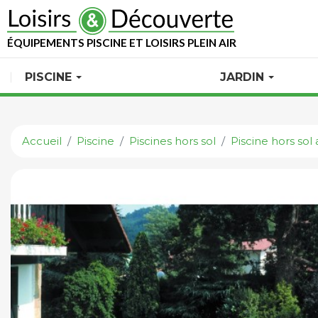
ÉQUIPEMENTS PISCINE ET LOISIRS PLEIN AIR
PISCINE
JARDIN
Accueil
Piscine
Piscines hors sol
Piscine hors sol 