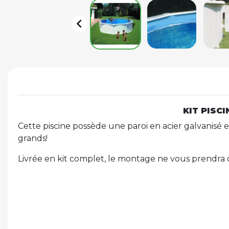

KIT PISC
Cette piscine possède une paroi en acier galvanisé et
grands!
Livrée en kit complet, le montage ne vous prendra