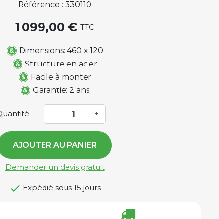
Référence : 330110
1 099,00 €
TTC
Dimensions: 460 x 120
Structure en acier
Facile à monter
Garantie: 2 ans
Quantité
-
+
AJOUTER AU PANIER
Demander un devis gratuit

Expédié sous 15 jours