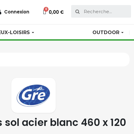
Connexion
0,00 €
EUX-LOISIRS
OUTDOOR
 sol acier blanc 460 x 120