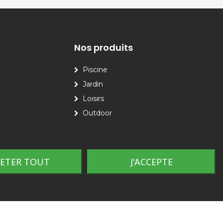
Nos produits
Piscine
Jardin
Loisirs
Outdoor
JETER TOUT
J'ACCEPTE
Plan du site