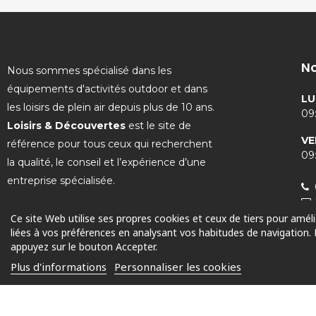
No
Nous sommes spécialisé dans les
équipements d'activités outdoor et dans
LU
les loisirs de plein air depuis plus de 10 ans.
09:
Loisirs & Découvertes
est le site de
VE
référence pour tous ceux qui recherchent
09:
la qualité, le conseil et l’expérience d’une
entreprise spécialisée.
Ce site Web utilise ses propres cookies et ceux de tiers pour amél
liées à vos préférences en analysant vos habitudes de navigation.
appuyez sur le bouton Accepter.
© 2025 Tous droits réservés
Plus d'informations
Personnaliser les cookies