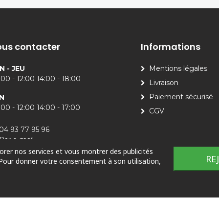
us contacter
Informations
N - JEU
Mentions légales
00 - 12:00 14:00 - 18:00
Livraison
Paiement sécurisé
N
00 - 12:00 14:00 - 17:00
CGV
04 93 77 95 96
Par e-mail
iorer nos services et vous montrer des publicités
RE
 Pour donner votre consentement à son utilisation,