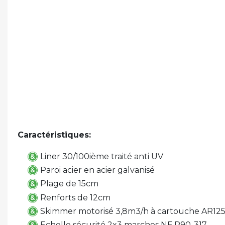
Caractéristiques:
Liner 30/100ième traité anti UV
Paroi acier en acier galvanisé
Plage de 15cm
Renforts de 12cm
Skimmer motorisé 3,8m3/h à cartouche AR12
Echelle sécurité 2x3 marches NF P90-317