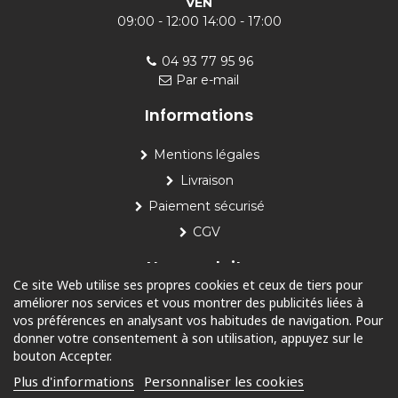
VEN
09:00 - 12:00 14:00 - 17:00
04 93 77 95 96
Par e-mail
Informations
Mentions légales
Livraison
Paiement sécurisé
CGV
Nos produits
Ce site Web utilise ses propres cookies et ceux de tiers pour
améliorer nos services et vous montrer des publicités liées à
Piscine
vos préférences en analysant vos habitudes de navigation. Pour
Jardin
donner votre consentement à son utilisation, appuyez sur le
bouton Accepter.
Loisirs
Plus d'informations
Personnaliser les cookies
Outdoor