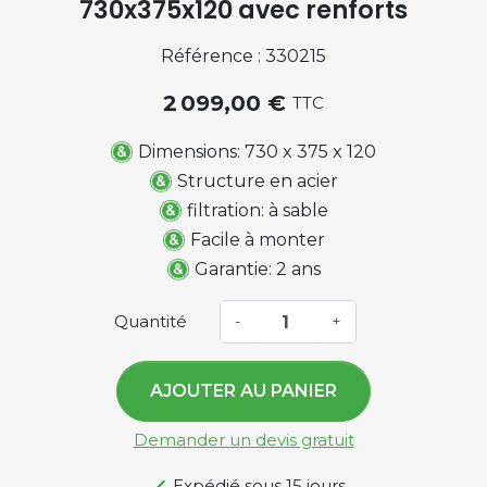
730x375x120 avec renforts
Référence : 330215
2 099,00 €
TTC
Dimensions: 730 x 375 x 120
Structure en acier
filtration: à sable
Facile à monter
Garantie: 2 ans
Quantité
-
+
AJOUTER AU PANIER
Demander un devis gratuit
Expédié sous 15 jours