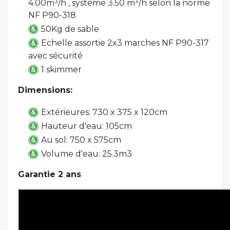
4.00m³/h , système 3.50 m³/h selon la norme
NF P90-318
50Kg de sable
Echelle assortie 2x3 marches NF P90-317
avec sécurité
1 skimmer
Dimensions:
Extérieures: 730 x 375 x 120cm
Hauteur d'eau: 105cm
Au sol: 750 x 575cm
Volume d'eau: 25.3m3
Garantie 2 ans