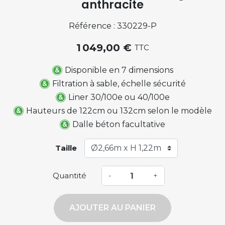
anthracite
Référence : 330229-P
1 049,00 €
TTC
Disponible en 7 dimensions
Filtration à sable, échelle sécurité
Liner 30/100e ou 40/100e
Hauteurs de 122cm ou 132cm selon le modèle
Dalle béton facultative
Taille
Quantité
-
+
AJOUTER AU PANIER