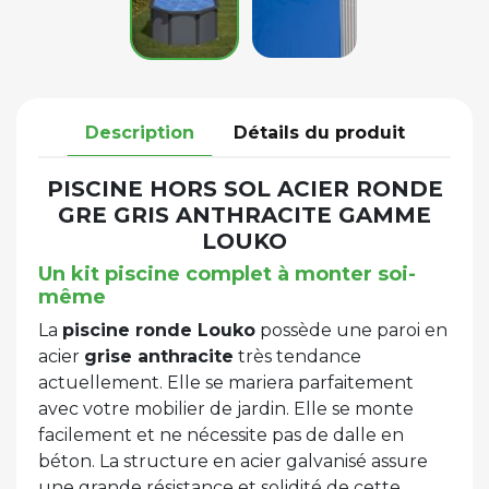
Description
Détails du produit
PISCINE HORS SOL ACIER RONDE
GRE GRIS ANTHRACITE GAMME
LOUKO
Un kit piscine complet à monter soi-
même
La
piscine ronde Louko
possède une paroi en
acier
grise anthracite
très tendance
actuellement. Elle se mariera parfaitement
avec votre mobilier de jardin. Elle se monte
facilement et ne nécessite pas de dalle en
béton. La structure en acier galvanisé assure
une grande résistance et solidité de cette