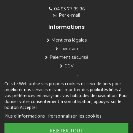
04 93 77 95 96
Par e-mail
Informations
Mentions légales
Livraison
Paiement sécurisé
CGV
Nos produits
Ce site Web utilise ses propres cookies et ceux de tiers pour
améliorer nos services et vous montrer des publicités liées à
Piscine
vos préférences en analysant vos habitudes de navigation. Pour
Jardin
donner votre consentement à son utilisation, appuyez sur le
bouton Accepter.
Loisirs
Plus d'informations
Personnaliser les cookies
Outdoor
REJETER TOUT