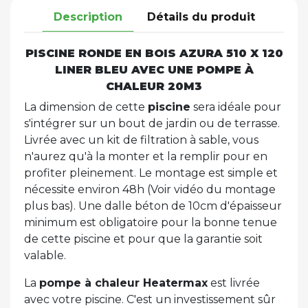
Description
Détails du produit
PISCINE RONDE EN BOIS AZURA 510 X 120
LINER BLEU AVEC UNE POMPE À
CHALEUR 20M3
La dimension de cette
piscine
sera idéale pour
s'intégrer sur un bout de jardin ou de terrasse.
Livrée avec un kit de filtration à sable, vous
n'aurez qu'à la monter et la remplir pour en
profiter pleinement. Le montage est simple et
nécessite environ 48h (Voir vidéo du montage
plus bas). Une dalle béton de 10cm d'épaisseur
minimum est obligatoire pour la bonne tenue
de cette piscine et pour que la garantie soit
valable.
La
pompe à chaleur Heatermax
est livrée
avec votre piscine. C'est un investissement sûr