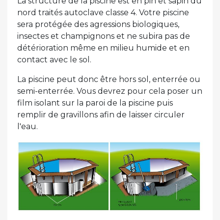
La structure de la piscine est en pin et sapin du
nord traités autoclave classe 4. Votre piscine
sera protégée des agressions biologiques,
insectes et champignons et ne subira pas de
détérioration même en milieu humide et en
contact avec le sol.
La piscine peut donc être hors sol, enterrée ou
semi-enterrée. Vous devrez pour cela poser un
film isolant sur la paroi de la piscine puis
remplir de gravillons afin de laisser circuler
l'eau.