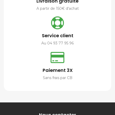
Livraison gratuite
A partir de 150€ d'achat
Service client
Au 04 93 77 95 96
Paiement 3X
Sans frais par CB
Nous contacter