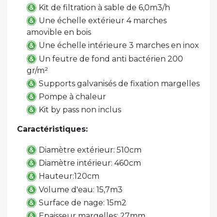
Kit de filtration à sable de 6,0m3/h
Une échelle extérieur 4 marches
amovible en bois
Une échelle intérieure 3 marches en inox
Un feutre de fond anti bactérien 200
gr/m²
Supports galvanisés de fixation margelles
Pompe à chaleur
Kit by pass non inclus
Caractéristiques:
Diamètre extérieur: 510cm
Diamètre intérieur: 460cm
Hauteur:120cm
Volume d'eau: 15,7m3
Surface de nage: 15m2
Epaisseur margelles: 27mm