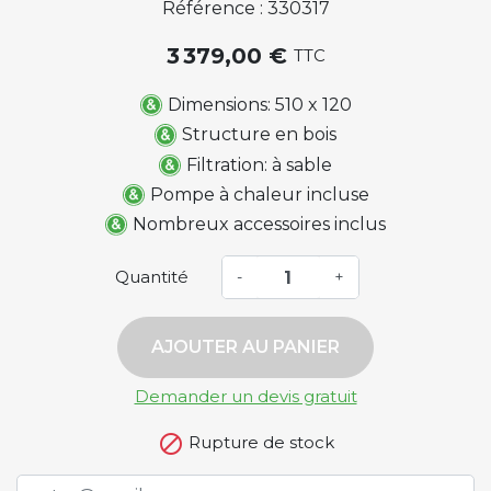
Référence : 330317
3 379,00 €
TTC
Dimensions: 510 x 120
Structure en bois
Filtration: à sable
Pompe à chaleur incluse
Nombreux accessoires inclus
Quantité
-
+
AJOUTER AU PANIER
Demander un devis gratuit

Rupture de stock