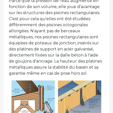
Parce que la pression de l'eau augmente en
fonction de son volume, elle joue d’avantage
sur les structures des piscines rectangulaires.
C'est pour cela qu'elles ont été étudiées
différemment des piscines octogonales
allongées. N'ayant pas de berceaux
métalliques, nos piscines rectangulaires sont
équipées de poteaux de jonction, insérés sur
des platines de support en acier galvanisé,
directement fixées sur la dalle béton à l'aide
de goujons d'ancrage. La hauteur des platines
métalliques assure la stabilité du bassin et sa
garantie même en cas de pose hors sol.