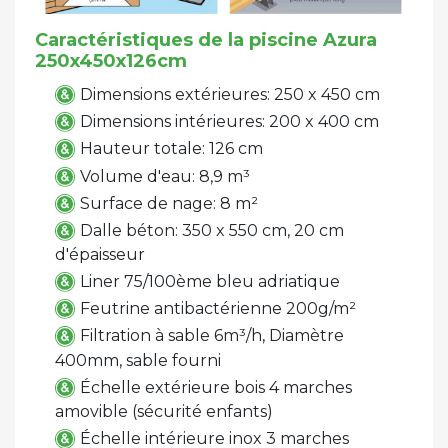
Caractéristiques de la piscine Azura
250x450x126cm
Dimensions extérieures: 250 x 450 cm
Dimensions intérieures: 200 x 400 cm
Hauteur totale: 126 cm
Volume d'eau: 8,9 m³
Surface de nage: 8 m²
Dalle béton: 350 x 550 cm, 20 cm
d'épaisseur
Liner 75/100ème bleu adriatique
Feutrine antibactérienne 200g/m²
Filtration à sable 6m³/h, Diamètre
400mm, sable fourni
Échelle extérieure bois 4 marches
amovible (sécurité enfants)
Échelle intérieure inox 3 marches