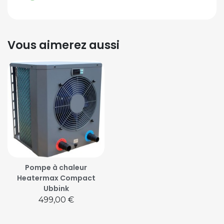
Vous aimerez aussi
Pompe à chaleur
Heatermax Compact
Ubbink
Prix
499,00 €