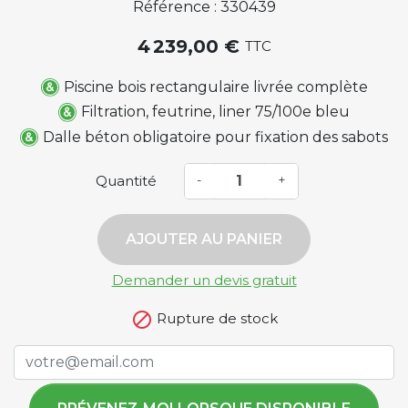
Référence : 330439
4 239,00 €
TTC
Piscine bois rectangulaire livrée complète
Filtration, feutrine, liner 75/100e bleu
Dalle béton obligatoire pour fixation des sabots
Quantité
-
+
AJOUTER AU PANIER
Demander un devis gratuit

Rupture de stock