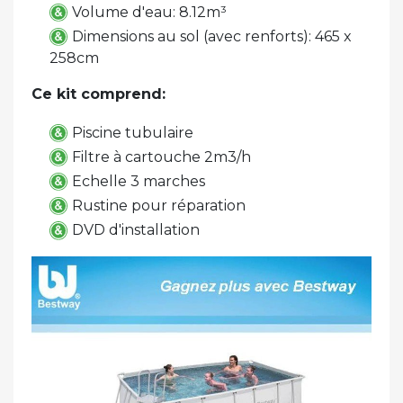
Volume d'eau: 8.12m³
Dimensions au sol (avec renforts): 465 x
258cm
Ce kit comprend:
Piscine tubulaire
Filtre à cartouche 2m3/h
Echelle 3 marches
Rustine pour réparation
DVD d'installation