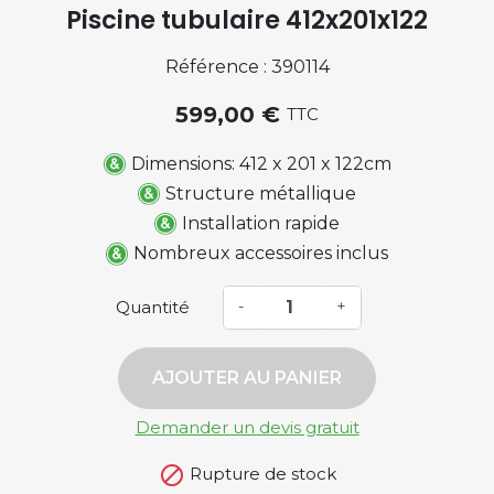
Piscine tubulaire 412x201x122
Référence : 390114
599,00 €
TTC
Dimensions: 412 x 201 x 122cm
Structure métallique
Installation rapide
Nombreux accessoires inclus
Quantité
-
+
AJOUTER AU PANIER
Demander un devis gratuit

Rupture de stock