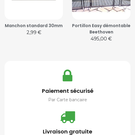
Manchon standard 30mm
Portillon Easy démontable
Beethoven
Prix
2,99 €
Prix
495,00 €
Paiement sécurisé
Par Carte bancaire
Livraison gratuite