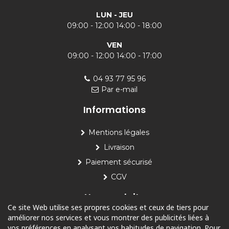
LUN - JEU
09:00 - 12:00 14:00 - 18:00
VEN
09:00 - 12:00 14:00 - 17:00
04 93 77 95 96
Par e-mail
Informations
Mentions légales
Livraison
Paiement sécurisé
CGV
Nos produits
Ce site Web utilise ses propres cookies et ceux de tiers pour
améliorer nos services et vous montrer des publicités liées à
Piscine
vos préférences en analysant vos habitudes de navigation. Pour