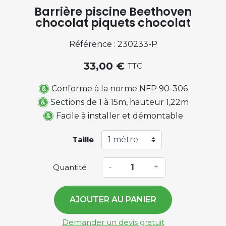
Barrière piscine Beethoven
chocolat piquets chocolat
Référence : 230233-P
33,00 €
TTC
Conforme à la norme NFP 90-306
Sections de 1 à 15m, hauteur 1,22m
Facile à installer et démontable
Taille
Quantité
-
+
AJOUTER AU PANIER
Demander un devis gratuit