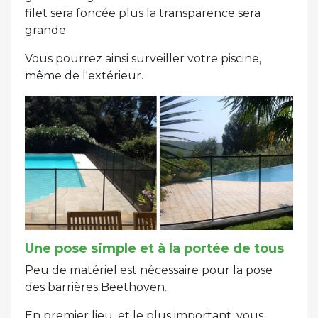
filet sera foncée plus la transparence sera
grande.
Vous pourrez ainsi surveiller votre piscine,
même de l'extérieur.
Une pose simple et à la portée de tous
Peu de matériel est nécessaire pour la pose
des barrières Beethoven.
En premier lieu, et le plus important, vous