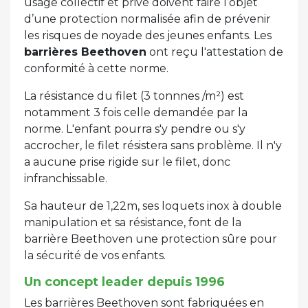
usage collectif et privé doivent faire l’objet
d’une protection normalisée afin de prévenir
les risques de noyade des jeunes enfants. Les
barrières Beethoven
ont reçu l'attestation de
conformité à cette norme.
La résistance du filet (3 tonnnes /m²) est
notamment 3 fois celle demandée par la
norme. L'enfant pourra s'y pendre ou s'y
accrocher, le filet résistera sans problème. Il n'y
a aucune prise rigide sur le filet, donc
infranchissable.
Sa hauteur de 1,22m, ses loquets inox à double
manipulation et sa résistance, font de la
barrière Beethoven une protection sûre pour
la sécurité de vos enfants.
Un concept leader depuis 1996
Les barrières Beethoven sont fabriquées en