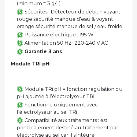
(minimum = 3 g/L)
Sécurités : Détecteur de débit + voyant
rouge sécurité manque d'eau & voyant
orange sécurité manque de sel / eau froide
Puissance électrique : 195 W
Alimentation 50 Hz : 220-240 V AC
Garantie 3 ans
Module TRi pH:
Module TRi pH = fonction régulation du
pH ajoutée à l’électrolyseur TRi
Fonctionne uniquement avec
l'électrolyseur au sel TRi
Compatibilité aux traitements : est
principalement destiné au traitement par
électrolyse au sel car il s’intègre