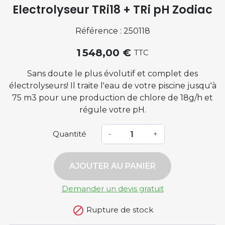
Electrolyseur TRi18 + TRi pH Zodiac
Référence : 250118
1 548,00 €
TTC
Sans doute le plus évolutif et complet des
électrolyseurs! Il traite l'eau de votre piscine jusqu'à
75 m3 pour une production de chlore de 18g/h et
régule votre pH.
Quantité
-
+
AJOUTER AU PANIER
Demander un devis gratuit

Rupture de stock