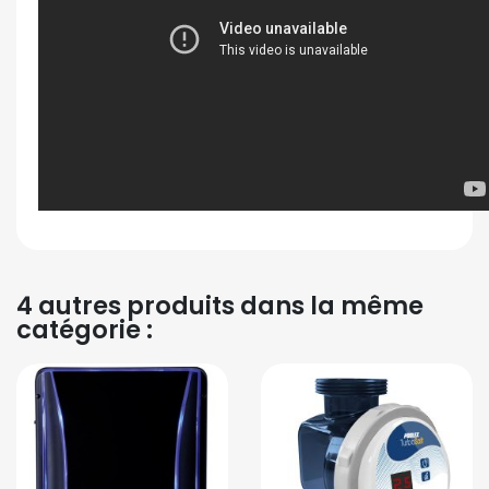
4 autres produits dans la même
catégorie :