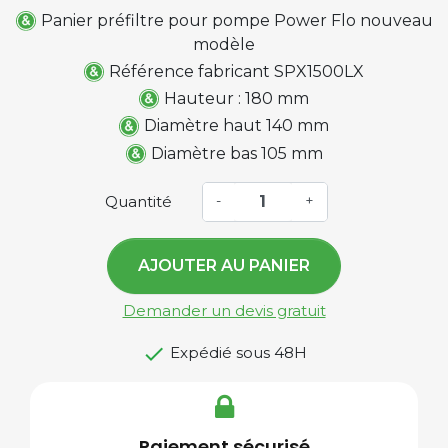
Panier préfiltre pour pompe
Power Flo nouveau
modèle
Référence fabricant SPX1500LX
Hauteur : 180 mm
Diamètre haut 140 mm
Diamètre bas 105 mm
Quantité
-
+
AJOUTER AU PANIER
Demander un devis gratuit

Expédié sous 48H
Paiement sécurisé