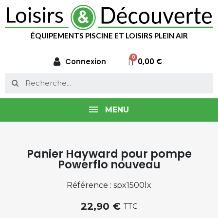
ÉQUIPEMENTS PISCINE ET LOISIRS PLEIN AIR
Connexion
0,00 €
MENU
Panier Hayward pour pompe
Powerflo nouveau
Référence : spx1500lx
22,90 €
TTC