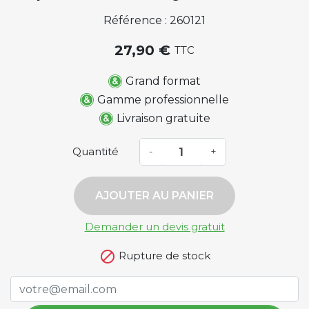
Référence : 260121
27,90 €
TTC
Grand format
Gamme professionnelle
Livraison gratuite
Quantité
-
+
AJOUTER AU PANIER
Demander un devis gratuit

Rupture de stock