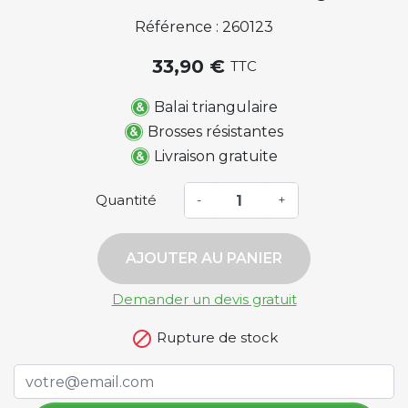
Référence : 260123
33,90 €
TTC
Balai triangulaire
Brosses résistantes
Livraison gratuite
Quantité
-
+
AJOUTER AU PANIER
Demander un devis gratuit

Rupture de stock