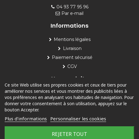
04 93 77 95 96
Par e-mail
Informations
Mentions légales
Livraison
Paiement sécurisé
CGV
Nos produits
Ce site Web utilise ses propres cookies et ceux de tiers pour
améliorer nos services et vous montrer des publicités liées à
Piscine
vos préférences en analysant vos habitudes de navigation. Pour
Jardin
donner votre consentement à son utilisation, appuyez sur le
bouton Accepter.
Loisirs
Plus d'informations
Personnaliser les cookies
Outdoor
REJETER TOUT