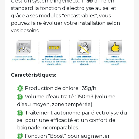
C'est un système ingénieux. TRi® offre en
standard la fonction d'électrolyse au sel et
grâce à ses modules "encastrables", vous
pouvez faire évoluer votre installation selon
vos besoins.
Caractéristiques:
Production de chlore : 35g/h
Volume d’eau traité : 150m3 (volume
d’eau moyen, zone tempérée)
Traitement autonome par électrolyse du
sel pour une efficacité et un confort de
baignade incomparables.
Fonction "Boost" pour augmenter