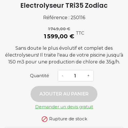
Electrolyseur TRi35 Zodiac
Référence : 250116
1 749,00 €
TTC
1 599,00 €
Sans doute le plus évolutif et complet des
électrolyseurs! Il traite l'eau de votre piscine jusqu'à
150 m3 pour une production de chlore de 35g/h.
Quantité
-
+
AJOUTER AU PANIER
Demander un devis gratuit

Rupture de stock