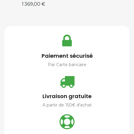
Prix
1 369,00 €
Paiement sécurisé
Par Carte bancaire
Livraison gratuite
A partir de 150€ d'achat