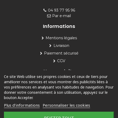
04 93 77 95 96
Par e-mail
Informations
Mentions légales
Livraison
Paiement sécurisé
CGV
Nos produits
Ce site Web utilise ses propres cookies et ceux de tiers pour
améliorer nos services et vous montrer des publicités liées à
Piscine
vos préférences en analysant vos habitudes de navigation. Pour
Jardin
donner votre consentement à son utilisation, appuyez sur le
bouton Accepter.
Loisirs
Plus d'informations
Personnaliser les cookies
Outdoor