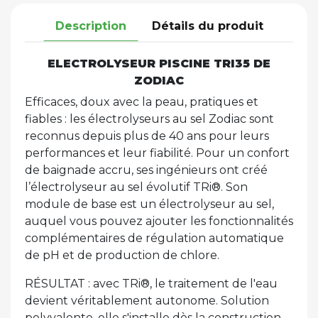
Description
Détails du produit
ELECTROLYSEUR PISCINE TRI35 DE
ZODIAC
Efficaces, doux avec la peau, pratiques et
fiables : les électrolyseurs au sel Zodiac sont
reconnus depuis plus de 40 ans pour leurs
performances et leur fiabilité. Pour un confort
de baignade accru, ses ingénieurs ont créé
l’électrolyseur au sel évolutif TRi®. Son
module de base est un électrolyseur au sel,
auquel vous pouvez ajouter les fonctionnalités
complémentaires de régulation automatique
de pH et de production de chlore.
RÉSULTAT : avec TRi®, le traitement de l'eau
devient véritablement autonome. Solution
polyvalente, elle s'installe dès la construction