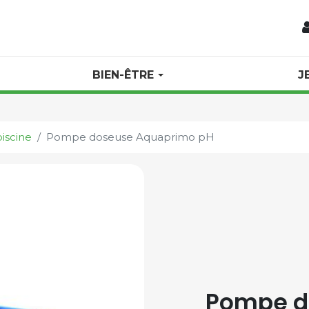
BIEN-ÊTRE
J
iscine
Pompe doseuse Aquaprimo pH
Pompe d