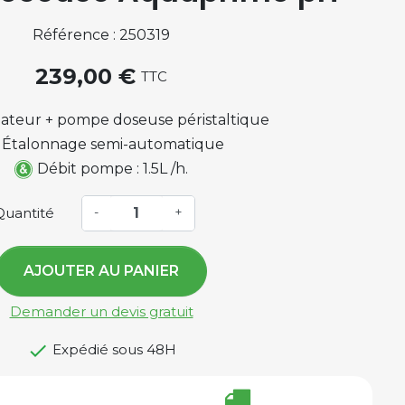
Référence : 250319
239,00 €
TTC
ateur + pompe doseuse péristaltique
Étalonnage semi-automatique
Débit pompe : 1.5L /h.
Quantité
-
+
AJOUTER AU PANIER
Demander un devis gratuit

Expédié sous 48H