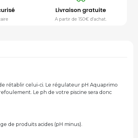
urisé
Livraison gratuite
aire
A partir de 150€ d'achat.
de rétablir celui-ci. Le régulateur pH Aquaprimo
refoulement. Le ph de votre piscine sera donc
ge de produits acides (pH minus).