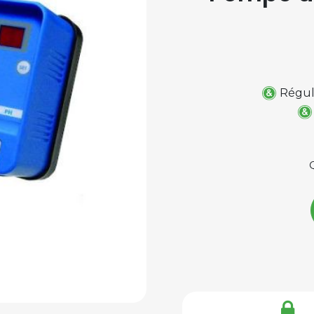
Régul