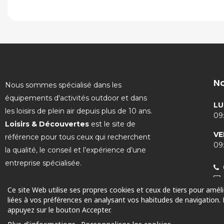
No
Nous sommes spécialisé dans les
équipements d'activités outdoor et dans
LU
les loisirs de plein air depuis plus de 10 ans.
09:
Loisirs & Découvertes
est le site de
VE
référence pour tous ceux qui recherchent
09:
la qualité, le conseil et l’expérience d’une
entreprise spécialisée.
Ce site Web utilise ses propres cookies et ceux de tiers pour amél
liées à vos préférences en analysant vos habitudes de navigation.
appuyez sur le bouton Accepter.
© 2025 Tous droits réservés