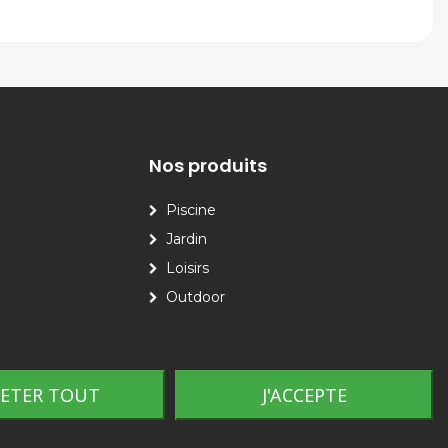
Nos produits
Piscine
Jardin
Loisirs
Outdoor
JETER TOUT
J'ACCEPTE
Plan du site