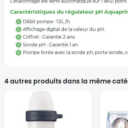
L'étalonnage est semi-automatique sur 1 seul point 
Caractéristiques du régulateur pH Aquapr
Débit pompe : 1.5L /h.
Affichage digital de la valeur du pH.
Coffret : Garantie 2 ans
Sonde pH : Garantie 1 an
Pompe livrée avec la sonde ph, porte sonde, col
4 autres produits dans la même catég