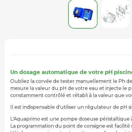
Un dosage automatique de votre pH piscin
Oubliez la corvée de tester manuellement le Ph de v
mesure la valeur du pH de votre eau et injecte le 
constamment contrôlé et rétabli à la valeur que vous
Il est indispensable d'utiliser un régulateur de pH si
L'Aquaprimo est une pompe doseuse péristaltique à 
La programmation du point de consigne est facilité 