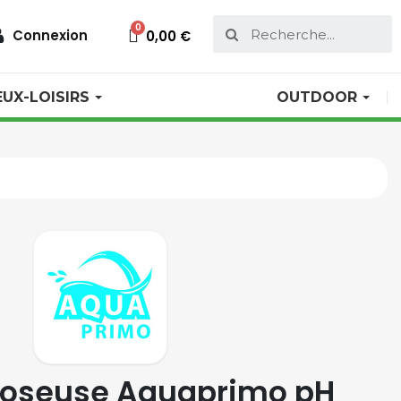
Connexion
0,00 €
EUX-LOISIRS
OUTDOOR
oseuse Aquaprimo pH