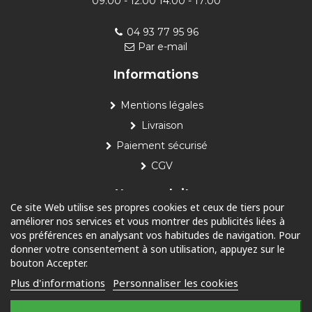
09:00 - 12:00 14:00 - 17:00
04 93 77 95 96
Par e-mail
Informations
Mentions légales
Livraison
Paiement sécurisé
CGV
Nos produits
Ce site Web utilise ses propres cookies et ceux de tiers pour
améliorer nos services et vous montrer des publicités liées à
Piscine
vos préférences en analysant vos habitudes de navigation. Pour
Jardin
donner votre consentement à son utilisation, appuyez sur le
bouton Accepter.
Loisirs
Plus d'informations
Personnaliser les cookies
Outdoor