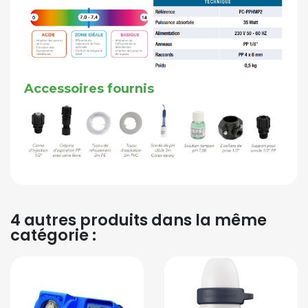
Accessoires fournis
4 autres produits dans la même
catégorie :