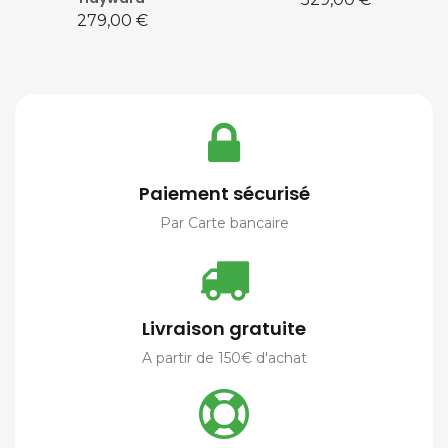
Prix
279,00 €
Paiement sécurisé
Par Carte bancaire
Livraison gratuite
A partir de 150€ d'achat