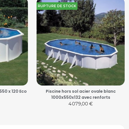
RUPTURE DE STOCK
 550 x 120 Eco
Piscine hors sol acier ovale blanc
1000x550x132 avec renforts
Prix
4 079,00 €