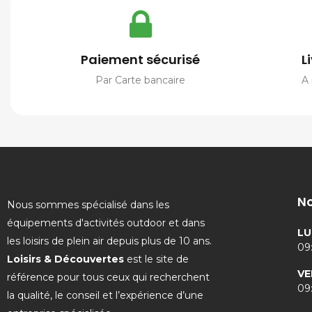
Paiement sécurisé
L
Par Carte bancaire
A 
No
Nous sommes spécialisé dans les
équipements d'activités outdoor et dans
LU
les loisirs de plein air depuis plus de 10 ans.
09:
Loisirs & Découvertes
est le site de
VE
référence pour tous ceux qui recherchent
09:
la qualité, le conseil et l’expérience d’une