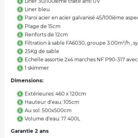
Liner 30/100ième traité anti UV
Liner bleu
Paroi acier en acier galvanisé 45/100ième aspe
Plage de 15cm
Renforts de 12cm
Filtration à sable FA6030, groupe 3.00m³/h , 
25Kg de sable
Echelle assortie 2x4 marches NF P90-317 avec
1 skimmer
Dimensions:
Extérieures: 460 x 120cm
Hauteur d'eau: 105cm
Au sol: 500x500cm
Volume d'eau: 17 400L
Garantie 2 ans