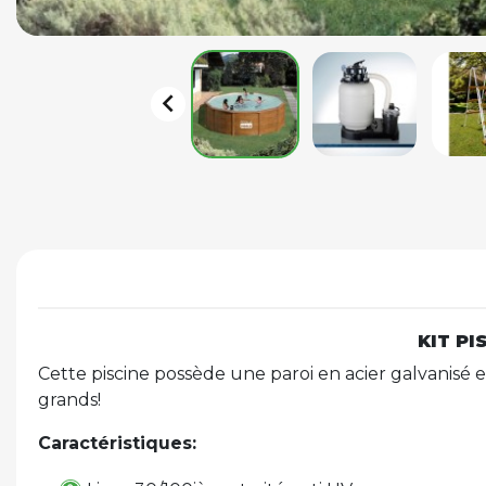

KIT PI
Cette piscine possède une paroi en acier galvanisé et
grands!
Caractéristiques: