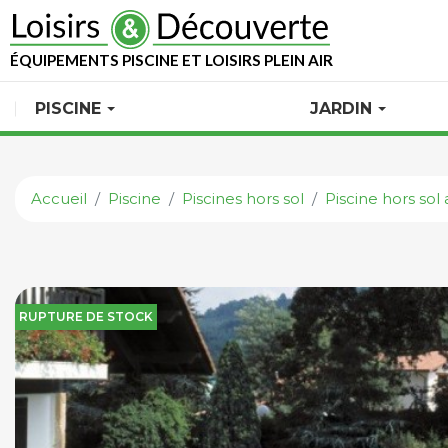
ÉQUIPEMENTS PISCINE ET LOISIRS PLEIN AIR
PISCINE
JARDIN
Accueil
Piscine
Piscines hors sol
Piscine hors sol 
RUPTURE DE STOCK