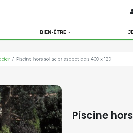
BIEN-ÊTRE
J
acier
Piscine hors sol acier aspect bois 460 x 120
Piscine hors