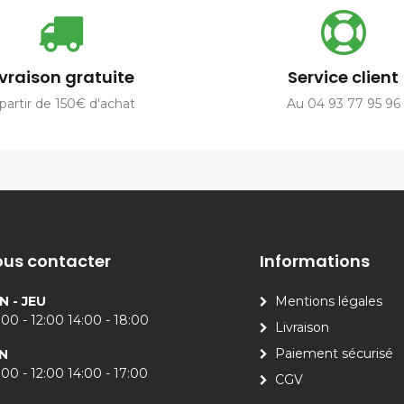
ivraison gratuite
Service client
partir de 150€ d'achat
Au 04 93 77 95 96
us contacter
Informations
N - JEU
Mentions légales
00 - 12:00 14:00 - 18:00
Livraison
Paiement sécurisé
N
00 - 12:00 14:00 - 17:00
CGV