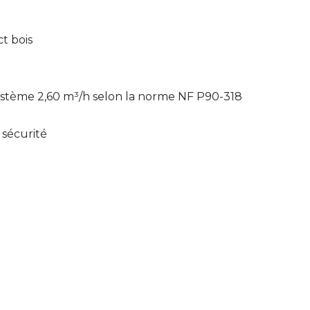
ct bois
système 2,60 m³/h selon la norme NF P90-318
 sécurité