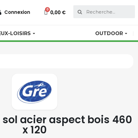
Connexion
0,00 €
EUX-LOISIRS
OUTDOOR
 sol acier aspect bois 460
x 120