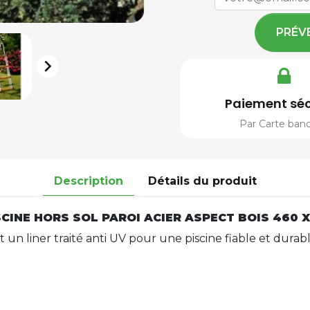
PRÉV

Paiement séc
Par Carte banc
Description
Détails du produit
SCINE HORS SOL PAROI ACIER ASPECT BOIS 460 
 un liner traité anti UV pour une piscine fiable et durable