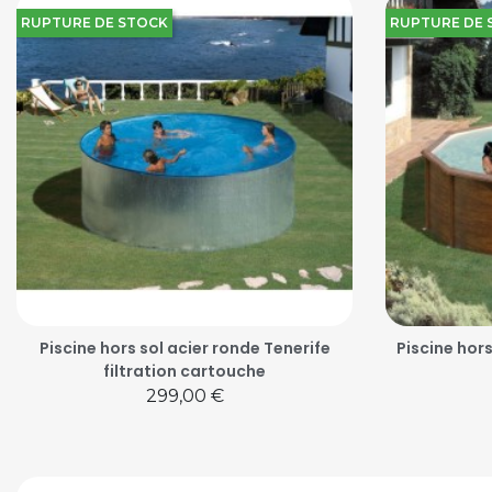
RUPTURE DE STOCK
RUPTURE DE 
Piscine hors sol acier ronde Tenerife
Piscine hors
filtration cartouche
Prix
299,00 €