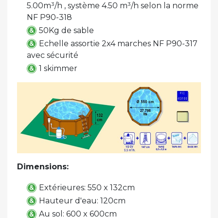
5.00m³/h , système 4.50 m³/h selon la norme
NF P90-318
50Kg de sable
Echelle assortie 2x4 marches NF P90-317
avec sécurité
1 skimmer
Dimensions:
Extérieures: 550 x 132cm
Hauteur d'eau: 120cm
Au sol: 600 x 600cm