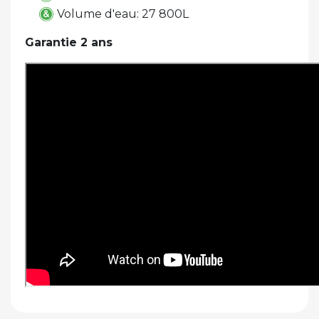
Volume d'eau: 27 800L
Garantie 2 ans