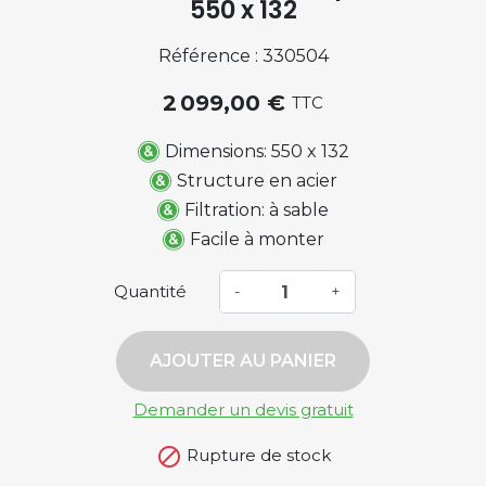
550 x 132
Référence : 330504
2 099,00 €
TTC
Dimensions: 550 x 132
Structure en acier
Filtration: à sable
Facile à monter
Quantité
-
+
AJOUTER AU PANIER
Demander un devis gratuit

Rupture de stock